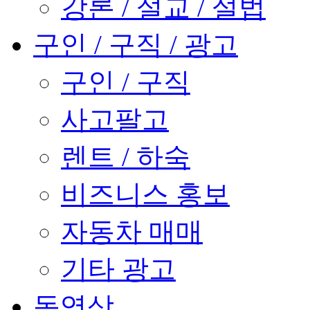
강론 / 설교 / 설법
구인 / 구직 / 광고
구인 / 구직
사고팔고
렌트 / 하숙
비즈니스 홍보
자동차 매매
기타 광고
동영상