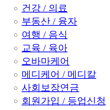
건강 / 의료
부동산 / 융자
여행 / 음식
교육 / 육아
오바마케어
메디케어 / 메디칼
사회보장연금
회원가입 / 등업신청