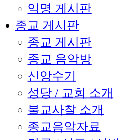
익명 게시판
종교 게시판
종교 게시판
종교 음악방
신앙수기
성당 / 교회 소개
불교사찰 소개
종교음악자료