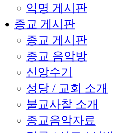
익명 게시판
종교 게시판
종교 게시판
종교 음악방
신앙수기
성당 / 교회 소개
불교사찰 소개
종교음악자료