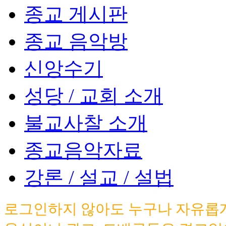
종교 게시판
종교 음악방
신앙수기
성당 / 교회 소개
불교사찰 소개
종교음악자료
강론 / 설교 / 설법
로그인하지 않아도 누구나 자유롭게