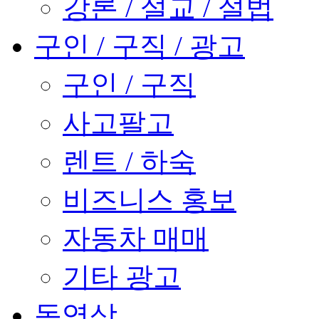
강론 / 설교 / 설법
구인 / 구직 / 광고
구인 / 구직
사고팔고
렌트 / 하숙
비즈니스 홍보
자동차 매매
기타 광고
동영상