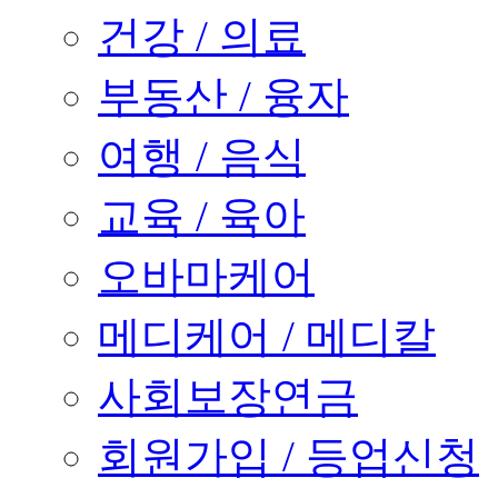
건강 / 의료
부동산 / 융자
여행 / 음식
교육 / 육아
오바마케어
메디케어 / 메디칼
사회보장연금
회원가입 / 등업신청