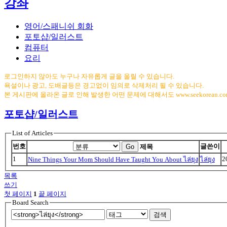
강좌
영어/스패니쉬 회화
포토샵/일러스트
컴퓨터
요리
로그인하지 않아도 누구나 자유롭게 글을 올릴 수 있습니다.
욕설이나 광고, 도배글등은 경고없이 임의로 삭제처리 될 수 있습니다.
본 게시판에 올라온 글로 인해 발생한 어떤 문제에 대해서도 www.seekorean.
포토샵/일러스트
List of Articles
번호
글쓴이
Go
제목
1
2
Nine Things Your Mom Should Have Taught You About ไล่ยุง
ไล่ยุง
목록
쓰기
첫 페이지
1
끝 페이지
Board Search
검색