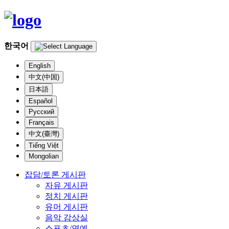
한국어
English
中文(中国)
日本語
Español
Русский
Français
中文(臺灣)
Tiếng Việt
Mongolian
잡담/토론 게시판
자유 게시판
정치 게시판
유머 게시판
음악 감상실
스포츠/연예