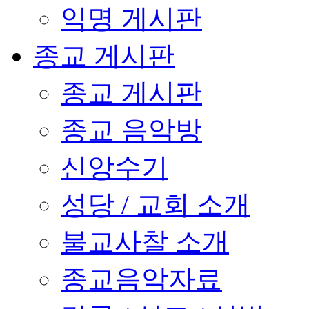
익명 게시판
종교 게시판
종교 게시판
종교 음악방
신앙수기
성당 / 교회 소개
불교사찰 소개
종교음악자료