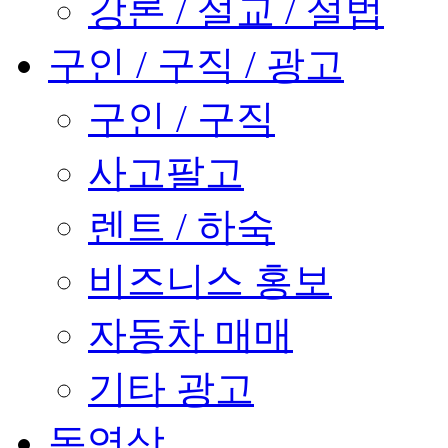
강론 / 설교 / 설법
구인 / 구직 / 광고
구인 / 구직
사고팔고
렌트 / 하숙
비즈니스 홍보
자동차 매매
기타 광고
동영상