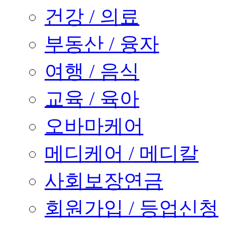
건강 / 의료
부동산 / 융자
여행 / 음식
교육 / 육아
오바마케어
메디케어 / 메디칼
사회보장연금
회원가입 / 등업신청