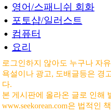
영어/스패니쉬 회화
포토샵/일러스트
컴퓨터
요리
로그인하지 않아도 누구나 자유
욕설이나 광고, 도배글등은 경
다.
본 게시판에 올라온 글로 인해
www.seekorean.com은 법적