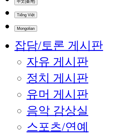
中文(臺灣)
Tiếng Việt
Mongolian
잡담/토론 게시판
자유 게시판
정치 게시판
유머 게시판
음악 감상실
스포츠/연예