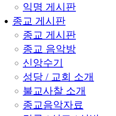
익명 게시판
종교 게시판
종교 게시판
종교 음악방
신앙수기
성당 / 교회 소개
불교사찰 소개
종교음악자료