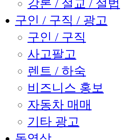
강론 / 설교 / 설법
구인 / 구직 / 광고
구인 / 구직
사고팔고
렌트 / 하숙
비즈니스 홍보
자동차 매매
기타 광고
동영상