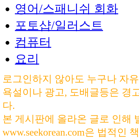
영어/스패니쉬 회화
포토샵/일러스트
컴퓨터
요리
로그인하지 않아도 누구나 자유
욕설이나 광고, 도배글등은 경
다.
본 게시판에 올라온 글로 인해
www.seekorean.com은 법적