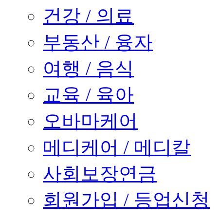
건강 / 의료
부동산 / 융자
여행 / 음식
교육 / 육아
오바마케어
메디케어 / 메디칼
사회보장연금
회원가입 / 등업신청