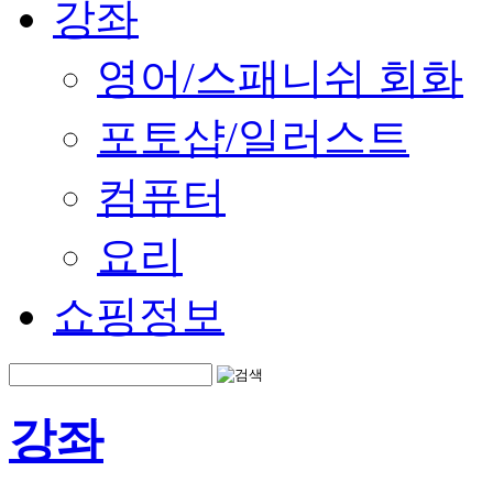
강좌
영어/스패니쉬 회화
포토샵/일러스트
컴퓨터
요리
쇼핑정보
강좌