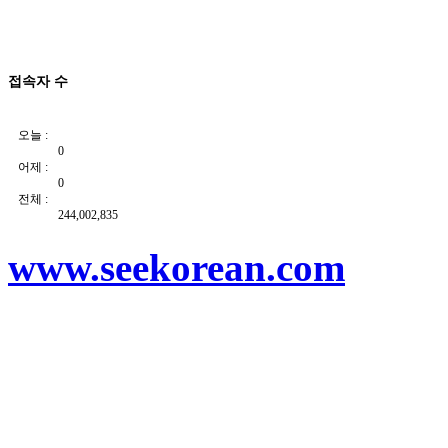
접속자 수
오늘 :
0
어제 :
0
전체 :
244,002,835
www.seekorean.com