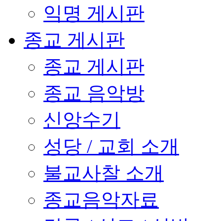
익명 게시판
종교 게시판
종교 게시판
종교 음악방
신앙수기
성당 / 교회 소개
불교사찰 소개
종교음악자료