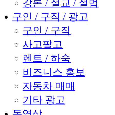
강론 / 설교 / 설법
구인 / 구직 / 광고
구인 / 구직
사고팔고
렌트 / 하숙
비즈니스 홍보
자동차 매매
기타 광고
동영상