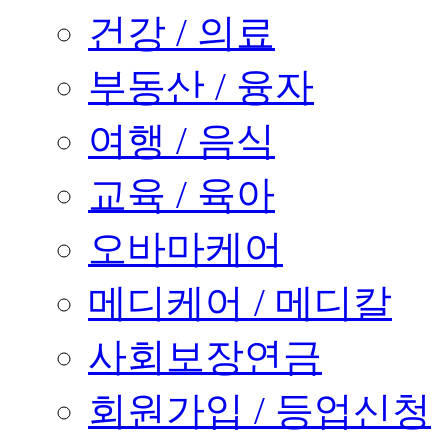
건강 / 의료
부동산 / 융자
여행 / 음식
교육 / 육아
오바마케어
메디케어 / 메디칼
사회보장연금
회원가입 / 등업신청