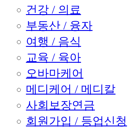
건강 / 의료
부동산 / 융자
여행 / 음식
교육 / 육아
오바마케어
메디케어 / 메디칼
사회보장연금
회원가입 / 등업신청