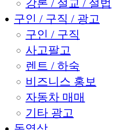
강론 / 설교 / 설법
구인 / 구직 / 광고
구인 / 구직
사고팔고
렌트 / 하숙
비즈니스 홍보
자동차 매매
기타 광고
동영상