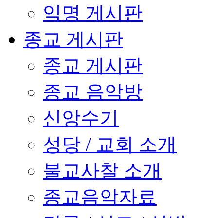
익명 게시판
종교 게시판
종교 게시판
종교 음악방
신앙수기
성당 / 교회 소개
불교사찰 소개
종교음악자료