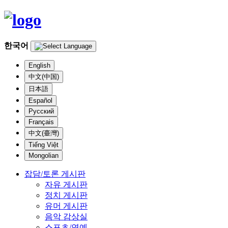
한국어
English
中文(中国)
日本語
Español
Русский
Français
中文(臺灣)
Tiếng Việt
Mongolian
잡담/토론 게시판
자유 게시판
정치 게시판
유머 게시판
음악 감상실
스포츠/연예