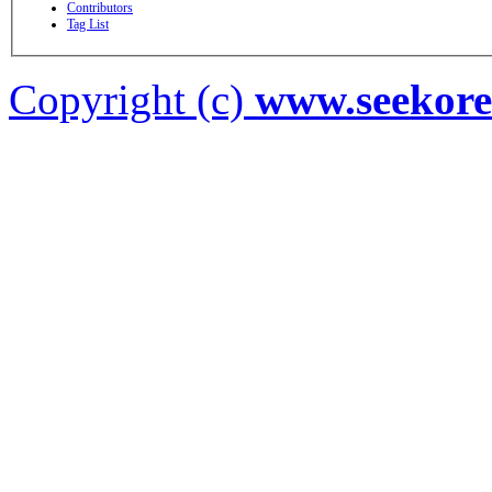
Contributors
Tag List
Copyright (c)
www.seekor