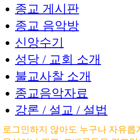
종교 게시판
종교 음악방
신앙수기
성당 / 교회 소개
불교사찰 소개
종교음악자료
강론 / 설교 / 설법
로그인하지 않아도 누구나 자유롭게