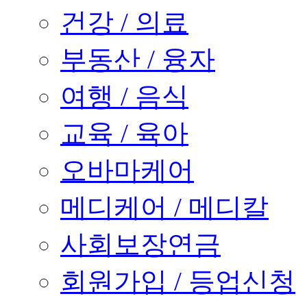
건강 / 의료
부동산 / 융자
여행 / 음식
교육 / 육아
오바마케어
메디케어 / 메디칼
사회보장연금
회원가입 / 등업신청