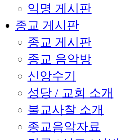
익명 게시판
종교 게시판
종교 게시판
종교 음악방
신앙수기
성당 / 교회 소개
불교사찰 소개
종교음악자료