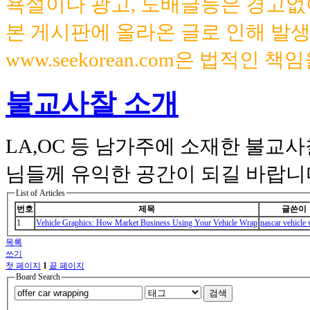
욕설이나 광고, 도배글등은 경고없
본 게시판에 올라온 글로 인해 발
www.seekorean.com은 법적인 
불교사찰 소개
LA,OC 등 남가주에 소재한 불교
님들께 유익한 공간이 되길 바랍니
List of Articles
번호
제목
글쓴이
1
Vehicle Graphics: How Market Business Using Your Vehicle Wrap
nascar vehicle
목록
쓰기
첫 페이지
1
끝 페이지
Board Search
검색