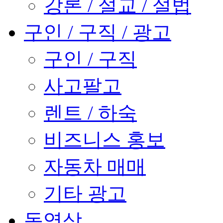
강론 / 설교 / 설법
구인 / 구직 / 광고
구인 / 구직
사고팔고
렌트 / 하숙
비즈니스 홍보
자동차 매매
기타 광고
동영상