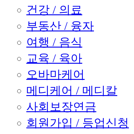
건강 / 의료
부동산 / 융자
여행 / 음식
교육 / 육아
오바마케어
메디케어 / 메디칼
사회보장연금
회원가입 / 등업신청