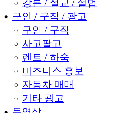
강론 / 설교 / 설법
구인 / 구직 / 광고
구인 / 구직
사고팔고
렌트 / 하숙
비즈니스 홍보
자동차 매매
기타 광고
동영상