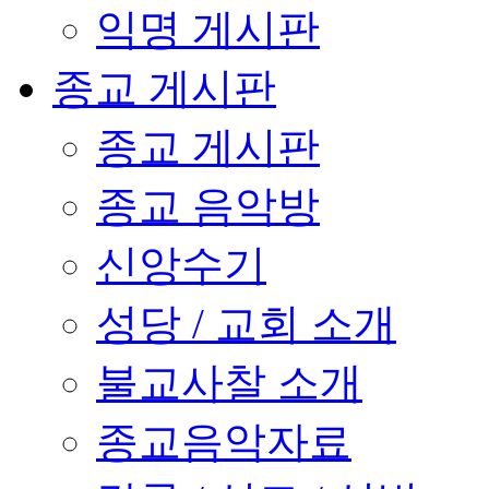
익명 게시판
종교 게시판
종교 게시판
종교 음악방
신앙수기
성당 / 교회 소개
불교사찰 소개
종교음악자료