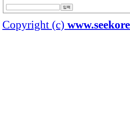
Copyright (c)
www.seekor