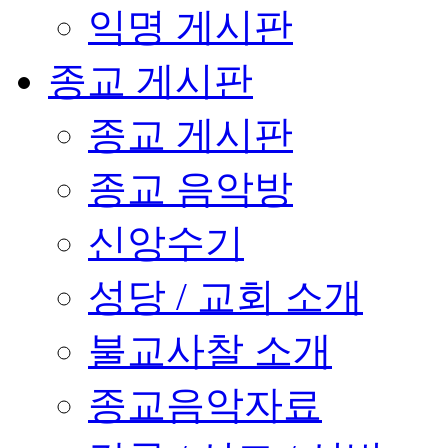
익명 게시판
종교 게시판
종교 게시판
종교 음악방
신앙수기
성당 / 교회 소개
불교사찰 소개
종교음악자료