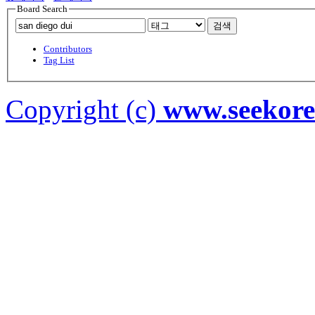
Board Search
검색
Contributors
Tag List
Copyright (c)
www.seekor