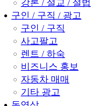
강론 / 설교 / 설법
구인 / 구직 / 광고
구인 / 구직
사고팔고
렌트 / 하숙
비즈니스 홍보
자동차 매매
기타 광고
동영상