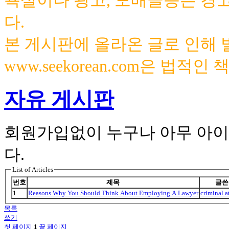
욕설이나 광고, 도배글등은 경
다.
본 게시판에 올라온 글로 인해
www.seekorean.com은 법적
자유 게시판
회원가입없이 누구나 아무 아이
다.
List of Articles
번호
제목
글쓴
1
Reasons Why You Should Think About Employing A Lawyer
criminal a
목록
쓰기
첫 페이지
1
끝 페이지