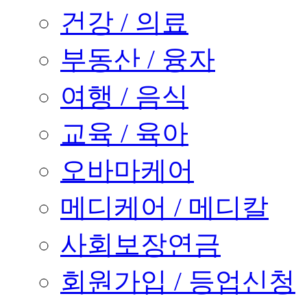
건강 / 의료
부동산 / 융자
여행 / 음식
교육 / 육아
오바마케어
메디케어 / 메디칼
사회보장연금
회원가입 / 등업신청