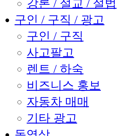
강론 / 설교 / 설법
구인 / 구직 / 광고
구인 / 구직
사고팔고
렌트 / 하숙
비즈니스 홍보
자동차 매매
기타 광고
동영상