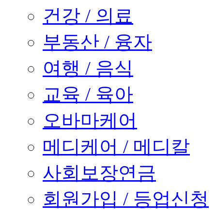
건강 / 의료
부동산 / 융자
여행 / 음식
교육 / 육아
오바마케어
메디케어 / 메디칼
사회보장연금
회원가입 / 등업신청