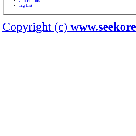
Contributors
Tag List
Copyright (c)
www.seekor