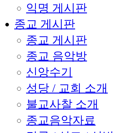
익명 게시판
종교 게시판
종교 게시판
종교 음악방
신앙수기
성당 / 교회 소개
불교사찰 소개
종교음악자료