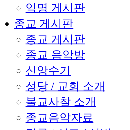
익명 게시판
종교 게시판
종교 게시판
종교 음악방
신앙수기
성당 / 교회 소개
불교사찰 소개
종교음악자료