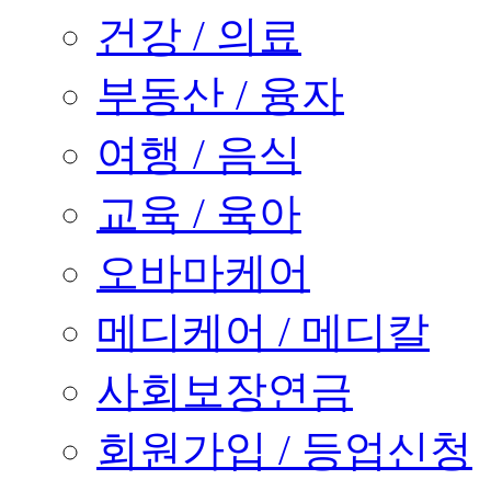
건강 / 의료
부동산 / 융자
여행 / 음식
교육 / 육아
오바마케어
메디케어 / 메디칼
사회보장연금
회원가입 / 등업신청