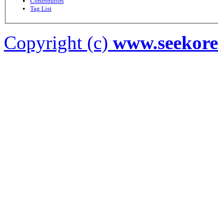
Contributors
Tag List
Copyright (c)
www.seekor