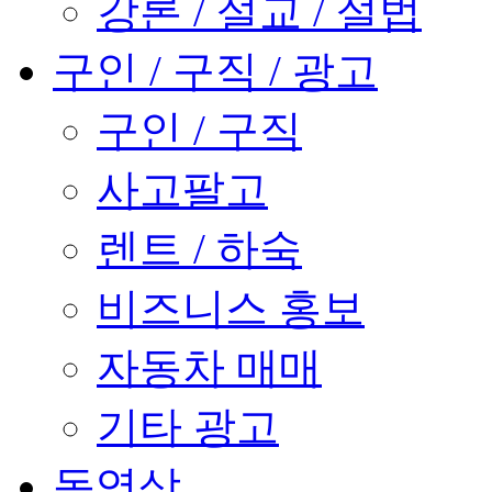
강론 / 설교 / 설법
구인 / 구직 / 광고
구인 / 구직
사고팔고
렌트 / 하숙
비즈니스 홍보
자동차 매매
기타 광고
동영상