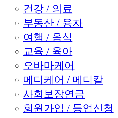
건강 / 의료
부동산 / 융자
여행 / 음식
교육 / 육아
오바마케어
메디케어 / 메디칼
사회보장연금
회원가입 / 등업신청