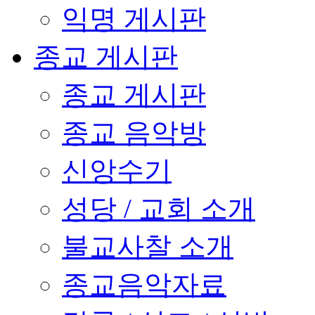
익명 게시판
종교 게시판
종교 게시판
종교 음악방
신앙수기
성당 / 교회 소개
불교사찰 소개
종교음악자료