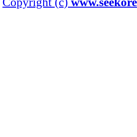
Copyright (c)
www.seekor