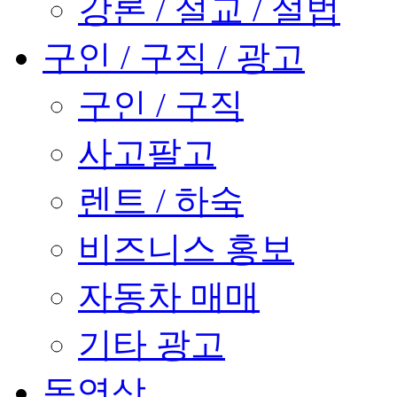
강론 / 설교 / 설법
구인 / 구직 / 광고
구인 / 구직
사고팔고
렌트 / 하숙
비즈니스 홍보
자동차 매매
기타 광고
동영상