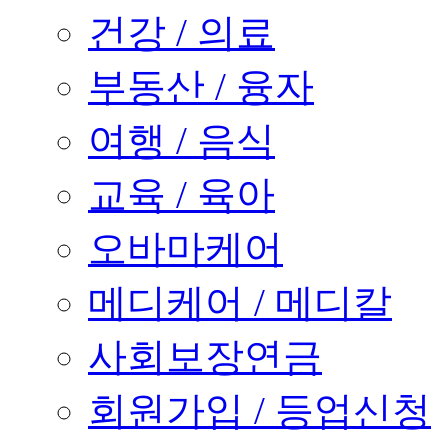
건강 / 의료
부동산 / 융자
여행 / 음식
교육 / 육아
오바마케어
메디케어 / 메디칼
사회보장연금
회원가입 / 등업신청