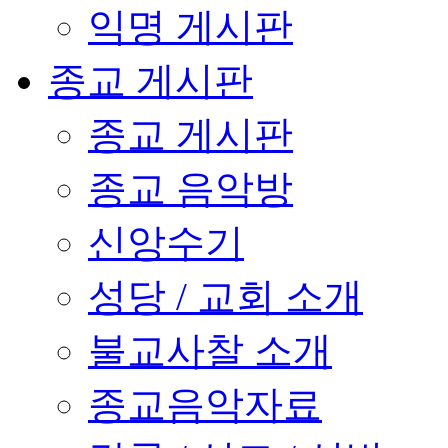
익명 게시판
종교 게시판
종교 게시판
종교 음악방
신앙수기
성당 / 교회 소개
불교사찰 소개
종교음악자료