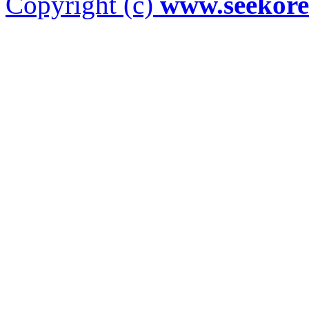
Copyright (c)
www.seekor