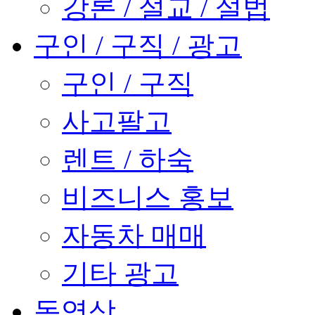
강론 / 설교 / 설법
구인 / 구직 / 광고
구인 / 구직
사고팔고
렌트 / 하숙
비즈니스 홍보
자동차 매매
기타 광고
동영상