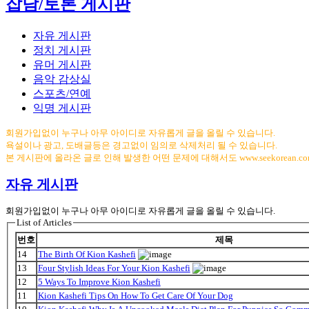
잡담/토론 게시판
자유 게시판
정치 게시판
유머 게시판
음악 감상실
스포츠/연예
익명 게시판
회원가입없이 누구나 아무 아이디로 자유롭게 글을 올릴 수 있습니다.
욕설이나 광고, 도배글등은 경고없이 임의로 삭제처리 될 수 있습니다.
본 게시판에 올라온 글로 인해 발생한 어떤 문제에 대해서도 www.seekorean.
자유 게시판
회원가입없이 누구나 아무 아이디로 자유롭게 글을 올릴 수 있습니다.
List of Articles
번호
제목
14
The Birth Of Kion Kashefi
13
Four Stylish Ideas For Your Kion Kashefi
12
5 Ways To Improve Kion Kashefi
11
Kion Kashefi Tips On How To Get Care Of Your Dog