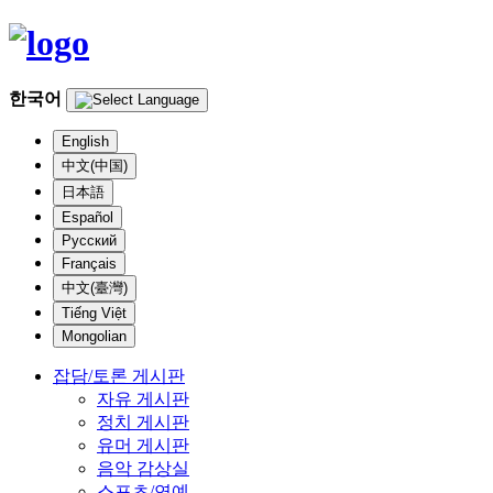
한국어
English
中文(中国)
日本語
Español
Русский
Français
中文(臺灣)
Tiếng Việt
Mongolian
잡담/토론 게시판
자유 게시판
정치 게시판
유머 게시판
음악 감상실
스포츠/연예