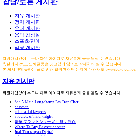
잡담/토론 게시판
자유 게시판
정치 게시판
유머 게시판
음악 감상실
스포츠/연예
익명 게시판
회원가입없이 누구나 아무 아이디로 자유롭게 글을 올릴 수 있습니다.
욕설이나 광고, 도배글등은 경고없이 임의로 삭제처리 될 수 있습니다.
본 게시판에 올라온 글로 인해 발생한 어떤 문제에 대해서도 www.seekorean.
자유 게시판
회원가입없이 누구나 아무 아이디로 자유롭게 글을 올릴 수 있습니다.
Sac À Main Longchamp Pas Trop Cher
bassman
atlanta dui lawyers
a review of hard knight
豪華 フラットシューズ 心細く制作
Where To Buy Revtest booster
Jual Timbangan Digital