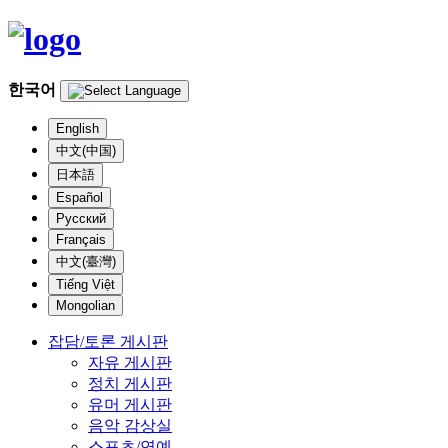
한국어
English
中文(中国)
日本語
Español
Русский
Français
中文(臺灣)
Tiếng Việt
Mongolian
잡담/토론 게시판
자유 게시판
정치 게시판
유머 게시판
음악 감상실
스포츠/연예