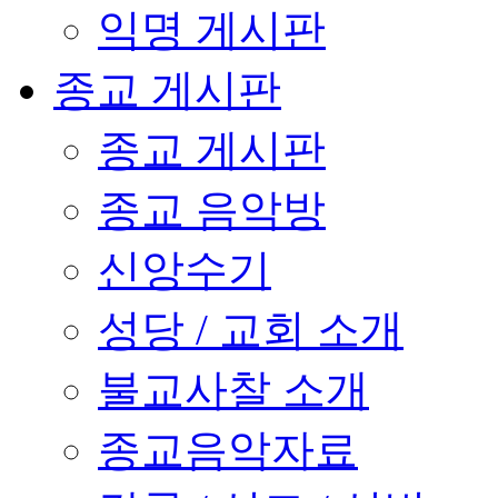
익명 게시판
종교 게시판
종교 게시판
종교 음악방
신앙수기
성당 / 교회 소개
불교사찰 소개
종교음악자료