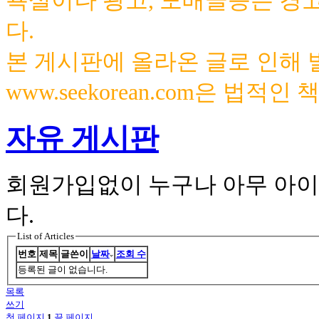
욕설이나 광고, 도배글등은 경
다.
본 게시판에 올라온 글로 인해
www.seekorean.com은 법적
자유 게시판
회원가입없이 누구나 아무 아이
다.
List of Articles
번호
제목
글쓴이
날짜
조회 수
등록된 글이 없습니다.
목록
쓰기
첫 페이지
1
끝 페이지