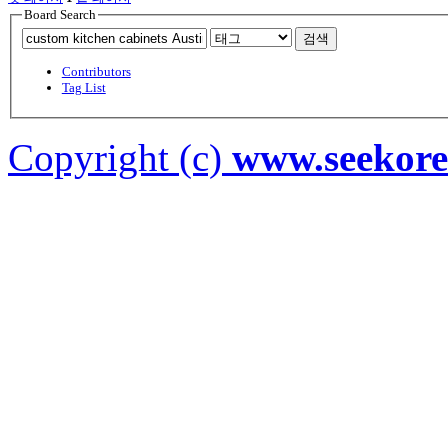
Board Search
검색
Contributors
Tag List
Copyright (c)
www.seekor