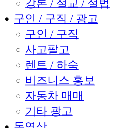
강론 / 설교 / 설법
구인 / 구직 / 광고
구인 / 구직
사고팔고
렌트 / 하숙
비즈니스 홍보
자동차 매매
기타 광고
동영상