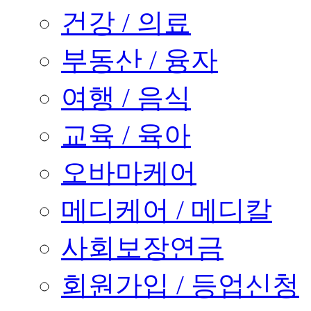
건강 / 의료
부동산 / 융자
여행 / 음식
교육 / 육아
오바마케어
메디케어 / 메디칼
사회보장연금
회원가입 / 등업신청