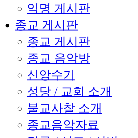
익명 게시판
종교 게시판
종교 게시판
종교 음악방
신앙수기
성당 / 교회 소개
불교사찰 소개
종교음악자료