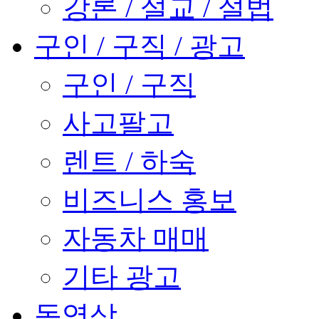
강론 / 설교 / 설법
구인 / 구직 / 광고
구인 / 구직
사고팔고
렌트 / 하숙
비즈니스 홍보
자동차 매매
기타 광고
동영상