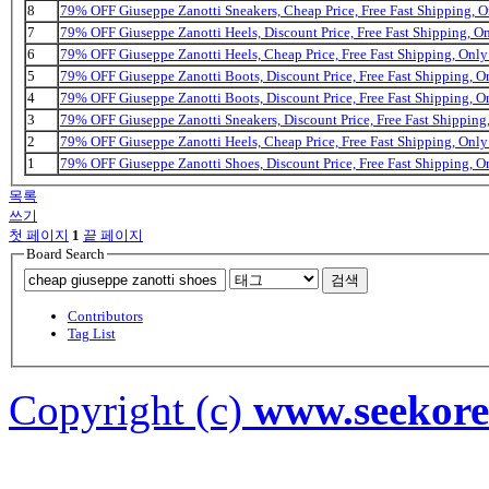
8
79% OFF Giuseppe Zanotti Sneakers, Cheap Price, Free Fast Shipping,
7
79% OFF Giuseppe Zanotti Heels, Discount Price, Free Fast Shipping, 
6
79% OFF Giuseppe Zanotti Heels, Cheap Price, Free Fast Shipping, On
5
79% OFF Giuseppe Zanotti Boots, Discount Price, Free Fast Shipping, 
4
79% OFF Giuseppe Zanotti Boots, Discount Price, Free Fast Shipping, 
3
79% OFF Giuseppe Zanotti Sneakers, Discount Price, Free Fast Shippin
2
79% OFF Giuseppe Zanotti Heels, Cheap Price, Free Fast Shipping, On
1
79% OFF Giuseppe Zanotti Shoes, Discount Price, Free Fast Shipping, 
목록
쓰기
첫 페이지
1
끝 페이지
Board Search
검색
Contributors
Tag List
Copyright (c)
www.seekor