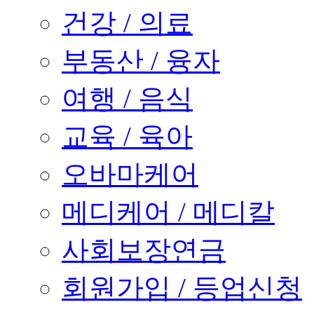
건강 / 의료
부동산 / 융자
여행 / 음식
교육 / 육아
오바마케어
메디케어 / 메디칼
사회보장연금
회원가입 / 등업신청