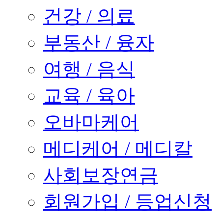
건강 / 의료
부동산 / 융자
여행 / 음식
교육 / 육아
오바마케어
메디케어 / 메디칼
사회보장연금
회원가입 / 등업신청