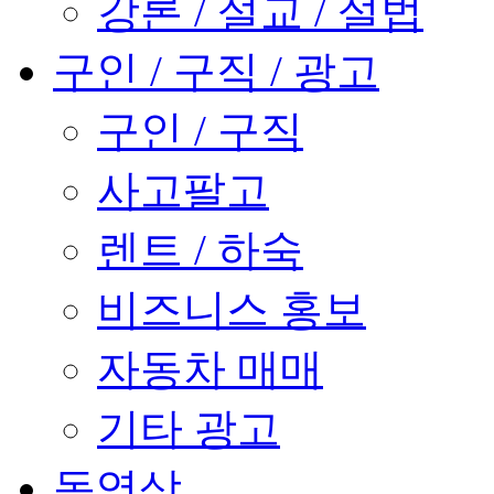
강론 / 설교 / 설법
구인 / 구직 / 광고
구인 / 구직
사고팔고
렌트 / 하숙
비즈니스 홍보
자동차 매매
기타 광고
동영상