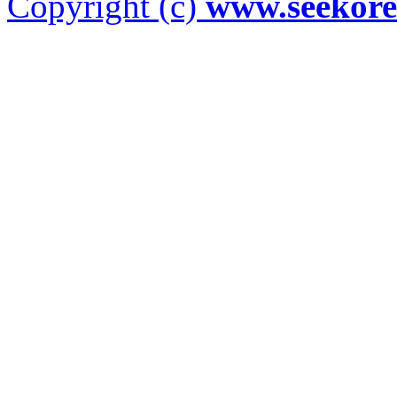
Copyright (c)
www.seekor