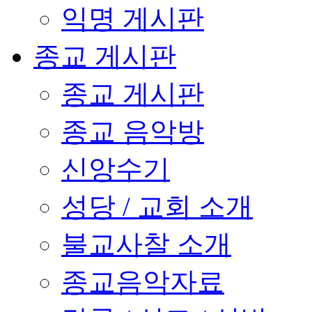
익명 게시판
종교 게시판
종교 게시판
종교 음악방
신앙수기
성당 / 교회 소개
불교사찰 소개
종교음악자료