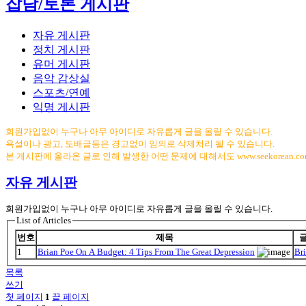
잡담/토론 게시판
자유 게시판
정치 게시판
유머 게시판
음악 감상실
스포츠/연예
익명 게시판
회원가입없이 누구나 아무 아이디로 자유롭게 글을 올릴 수 있습니다.
욕설이나 광고, 도배글등은 경고없이 임의로 삭제처리 될 수 있습니다.
본 게시판에 올라온 글로 인해 발생한 어떤 문제에 대해서도 www.seekorean.
자유 게시판
회원가입없이 누구나 아무 아이디로 자유롭게 글을 올릴 수 있습니다.
List of Articles
번호
제목
1
Brian Poe On A Budget: 4 Tips From The Great Depression
Br
목록
쓰기
첫 페이지
1
끝 페이지