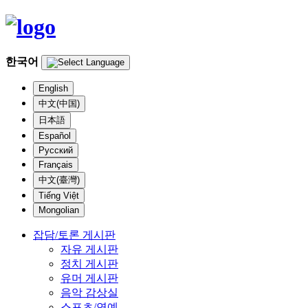
한국어
English
中文(中国)
日本語
Español
Русский
Français
中文(臺灣)
Tiếng Việt
Mongolian
잡담/토론 게시판
자유 게시판
정치 게시판
유머 게시판
음악 감상실
스포츠/연예